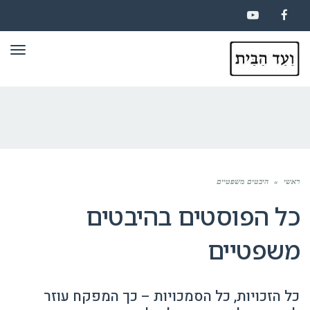
YouTube
Facebook
תפר
ראשי
»
היבטים משפטיים
כל הפוסטים ב
היבטים
משפטיים
כל הזכויות, כל הסמכויות – כך המפקח עוזר