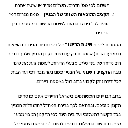
תשלום לפי מס' חדרים, תשלום אחיד או שיטה אחרת.
תקציב ההוצאות השנתי של הבניין
– ממנו נגזרים דמי
הוועד לכל דירה בהתאם לשיטת החישוב המוסכמת בין
הדיירים.
הסמכות לשינוי
שיטת החישוב
של השתתפות הדירות בהוצאות
(דמי ועד הבית) אפשרית רק עם שינוי תקנון הבניין שלכך נדרש
רוב מיוחד של שני שליש מבעלי הדירות. לעומת זאת את שינוי
גובה
התקציב השנתי
של הבניין ממנו נגזר גובה דמי ועד הבית
לכל דירה ניתן לקבוע ברוב רגיל
באספת דיירים
.
ברוב הבניינים המשותפים בישראל הדיירים אינם מנסחים
תקנון מוסכם, ובהתאם לכך ברירת המחדל להתנהלות הבניין
בכל הקשור לתשלומי ועד בית הינה לפי התקנון המצוי מכאן
ששיטת חישוב התשלום, נדרשת להיות לפי השטח היחסי של