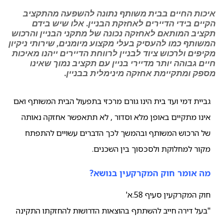
איכות החיים בבית משותף נתונה להשפעה מהתקציב
הקיים בידי הדיירים לאחזקת הבניין. אלו שיש בידם
תקציב המותאם לאחזקה נכונה של מתקני הבניין והרכוש
המשותף כמו להעסיק בעלי מקצוע מיומנים, שירותי ניקיון
מקיפים ולרכוש ציוד לבניין לרווחת הדיירים ייהנו מאיכות
חיים גבוהה יותר מדיירי בניין עם תקציב נמוך שאינו
מספק ומתקיימת אחזקה מינימלית בבניין.
גביית דמי ועד בית הינו גורם מרכזי בתפעול הבית המשותף ואם
אינו מתקיים באופן מלא וסדור , לא תתאפשר אחזקה נאותה
של הרכוש המשותף ובהמשך לכך הדברים עשויים להתפתח
מקור למחלוקת ולסכסוך בין השכנים.
מה אומר חוק המקרקעין בנושא?
חוק המקרקעין סעיף 58.א'
"בעל דירה חייב להשתתף בהוצאות הדרושות להחזקתו התקינה