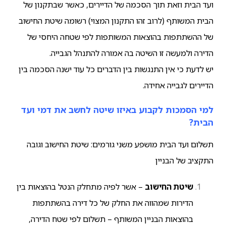
ועד הבית וזאת תוך הסכמה של הדיירים, כאשר שבתקנון של
הבית המשותף (לרוב זהו התקנון המצוי) רשומה שיטת החישוב
של ההשתתפות בהוצאות המשותפות לפי שטחה היחסי של
הדירה ולמעשה זו השיטה בה אמורה להתנהל הגבייה.
יש לדעת כי אין התנגשות בין הדברים כל עוד ישנה הסכמה בין
הדיירים לגבייה אחידה.
למי הסמכות לקבוע באיזו שיטה לחשב את דמי ועד
הבית?
תשלום ועד הבית מושפע משני גורמים: שיטת החישוב וגובה
התקציב של הבניין
שיטת החישוב
– אשר לפיה מתחלק הנטל בהוצאות בין
הדירות שמהווה את החלק של כל דירה בהשתתפות
בהוצאות הבניין המשותף – תשלום לפי שטח הדירה,