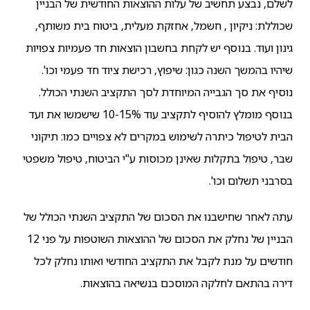
לשלם, נבצע תחשיב של עלות ההוצאות החודשית של הבניין
שכוללת: ניקיון , חשמל, אחזקת מעלית, ביטוח בית משותף,
גינון ועוד. בנוסף יש לקחת בחשבון הוצאות חד פעמיות צפויות
שיהיו בהמשך השנה כגון: שיפוץ, רכישת ציוד חד פעמי וכו'.
נוסיף את סך הגבייה המיוחדת לסך התקציב השנתי הכולל.
בנוסף מומלץ להוסיף לתקציב עוד 10-15% שישמשו את ועד
הבית לטיפול כיתרה לשימוש במקרים לא צפויים כמו: תיקוני
שבר, טיפול בתקלות שאינן מכוסות ע"י הביטוח, טיפול משפטי
בסרבני תשלום וכו'.
עתה לאחר שחישבנו את הסכום של התקציב השנתי הכולל של
הבניין של נחלק את הסכום של ההוצאות השוטפות על פני 12
חודשים על מנת לקבל את התקציב החודשי ואותו נחלק לכל
דירה בהתאם לחלקה המוסכם בנשיאה בהוצאות.