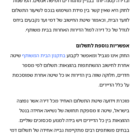
ובדירה קטנה יותר בבניין מתגוררים חמישה אנשים. הפרשנות
לחוק היא שאין קשר בין מידת השימוש בנכס לשיעור התשלום
לוועד הבית, וכאמור שיטת החישוב של דמי ועד נקבעים ביחס
לגודל של כל דירה למול הדירות האחרות בבית משותף.
אפשריות נוספת לתשלום
החוק אינו מגביל ומאפשר לקבוע
בתקנון הבית המשותף
שיטה
אחרת לחישוב ההשתתפות בהוצאות: תשלום לפי מספר
חדרים, חלוקה שווה בין הדירות או כל שיטה אחרת שמוסכמת
על כלל הדיירים.
מוכרת וידועה שיטת התשלום האחיד מכל דירה אשר נפוצה
בישראל, שיטה זו מספקת תחושה של נשיאה אחידה בנטל
ההוצאות בין כל הדיירים ויש בידה למנוע סכסוכים שוליים.
בבתים משותפים רבים מתקיימת גבייה אחידה של תשלום דמי