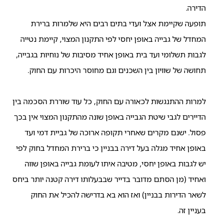
הדירה.
תופעה שקיימת אצל ועדי בתים רבים היא שלמרות ברירת
המחדל של גבייה באופן יחסי לפי התקנון המצוי, קיימת נטייה
לגבות תשלומי ועד בית באופן אחיד מסיבות של נוחיות בגבייה,
תחושה של שוויון בין השכנים וגם מחוסר היכרות עם החוק.
למרות ההתנגשות לכאורה עם החוק, כל עוד שוררת הסכמה בין
הדיירים לגבי שיטת הגבייה באופן שונה מהתקנון המצוי אין בכך
פסול. ישנם מקרים שאחרי תקופה ארוכה של גביית דמי ועד
באופן אחיד מגלה בעל דירה בבניין כי ברירת המחדל בחוק לפי
יש לגבות באופן יחסי, מטיבה איתו לעומת גבייה באופן שווה
ואחיד (מן הסתם מדובר בדייר שבבעלותו דירה קטנה יותר ביחס
לשאר הדירות בבניין) ואז הוא בא בדרישה להכיל את החוק
בעניין זה.