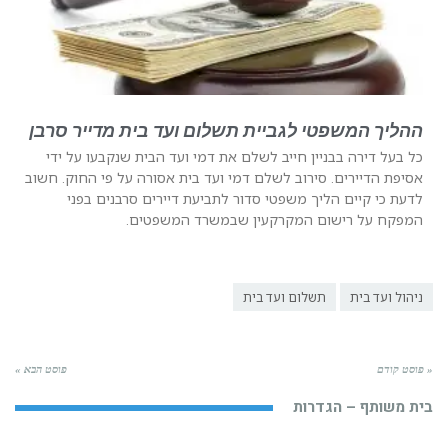
ההליך המשפטי לגביית תשלום ועד בית מדייר סרבן
כל בעל דירה בבניין חייב לשלם את דמי ועד הבית שנקבעו על ידי
אסיפת הדיירים. סירוב לשלם דמי ועד בית אסורה על פי החוק. חשוב
לדעת כי קיים הליך משפטי סדור לתביעת דיירים סרבנים בפני
המפקח על רישום המקרקעין שבמשרד המשפטים.
ניהול ועד בית
תשלום ועד בית
« פוסט קודם
פוסט הבא »
בית משותף – הגדרות