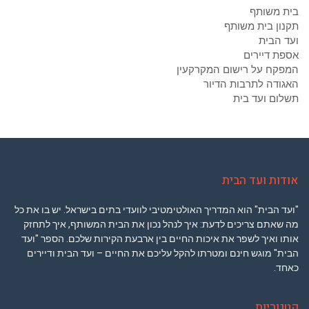
בית משותף
תקנון בית משותף
ועד הבית
אספת דיירים
המפקח על רישום המקרקעין
האגודה לתרבות הדיור
תשלום ועד בית
אודות ועד הבית
"ועד הבית" הוא המדריך האולטימטיבי לוועדי בתים בישראל. יש בו את כל
מה שאתם צריכים לדעת: איך לנהל נכון את הבית המשותף, איך לתחזק
אותו ואיך לשפר את איכות החיים בין ארבעת הקירות שלכם. הספר "ועד
הבית" מוגש חינם ומטרתו להקל עליכם את החיים – ועד הבית ודיירים
כאחד.
קטגוריות